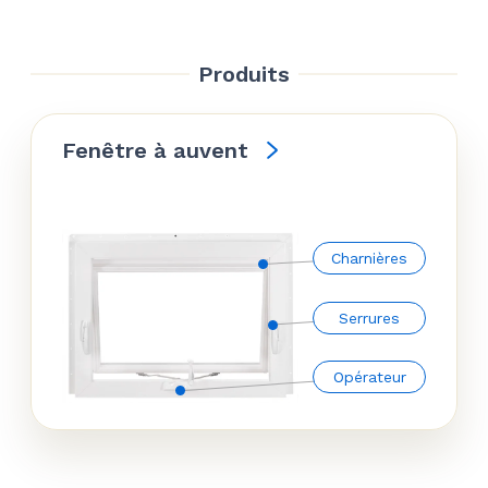
$72.50.
$69.57.
Produits
Fenêtre à auvent
Charnières
Serrures
Opérateur