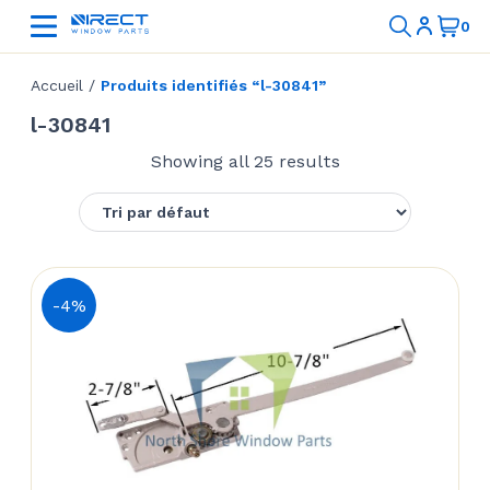
Accueil
/
Produits identifiés “l-30841”
l-30841
Showing all 25 results
-4%