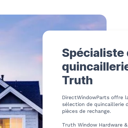
Spécialiste 
quincailleri
Truth
DirectWindowParts offre l
sélection de quincaillerie
pièces de rechange.
Truth Window Hardware &