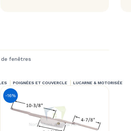
 de fenêtres
LES
POIGNÉES ET COUVERCLE
LUCARNE & MOTORISÉE
-16%