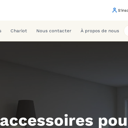
S'ins
s
Chariot
Nous contacter
À propos de nous
 accessoires pou