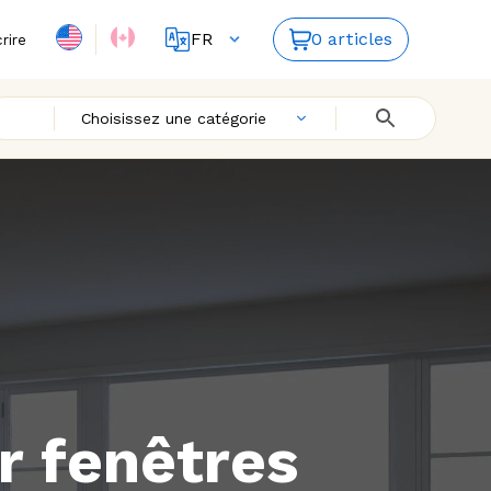
FR
0 articles
crire
EN
Choisissez une catégorie
r fenêtres