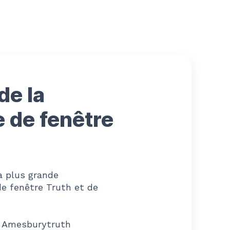
de la
e de fenêtre
a plus grande
 de fenêtre Truth et de
 Amesburytruth