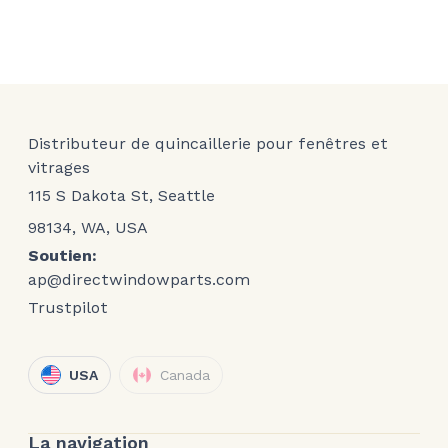
Distributeur de quincaillerie pour fenêtres et
vitrages
115 S Dakota St, Seattle
98134, WA, USA
Soutien:
ap@directwindowparts.com
Trustpilot
USA
Canada
La navigation