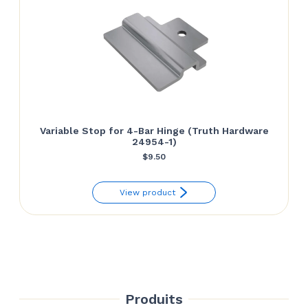
Variable Stop for 4-Bar Hinge (Truth Hardware
24954-1)
$
9.50
View product
Produits