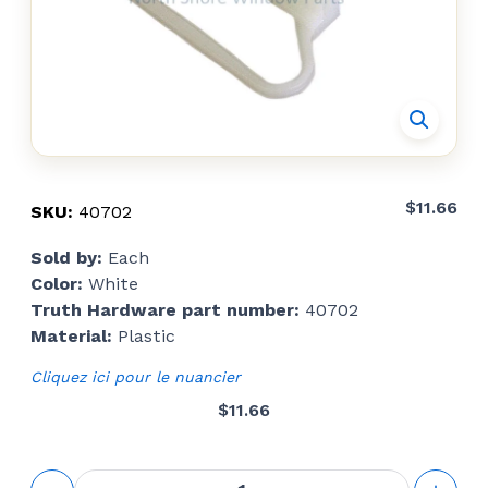
$
11.66
SKU:
40702
Sold by:
Each
Color:
White
Truth Hardware part number:
40702
Material:
Plastic
Cliquez ici pour le nuancier
$
11.66
quantité de