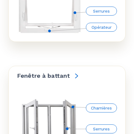
Serrures
Opérateur
Fenêtre à battant
Charnières
Serrures