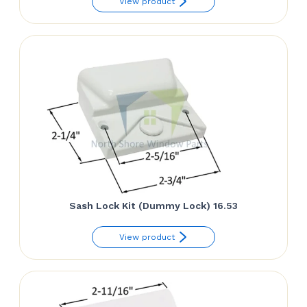
View product
Sash Lock Kit (Dummy Lock) 16.53
View product