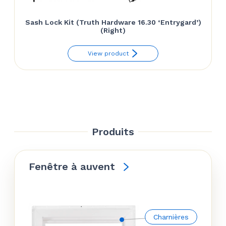
Sash Lock Kit (Truth Hardware 16.30 ‘Entrygard’)
(Right)
View product
Produits
Fenêtre à auvent
Charnières