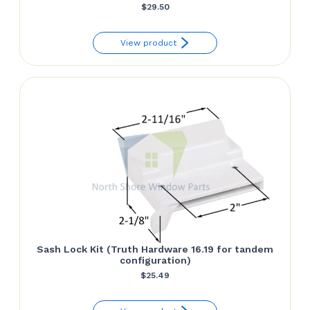
$
29.50
View product
Sash Lock Kit (Truth Hardware 16.19 for tandem
configuration)
$
25.49