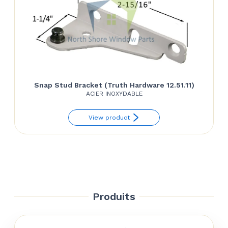
Snap Stud Bracket (Truth Hardware 12.51.11)
ACIER INOXYDABLE
View product
Produits