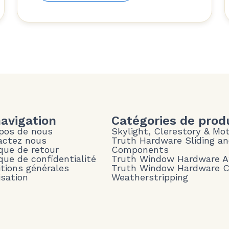
navigation
Catégories de prod
pos de nous
Skylight, Clerestory & Mo
actez nous
Truth Hardware Sliding a
ique de retour
Components
ique de confidentialité
Truth Window Hardware 
tions générales
Truth Window Hardware 
isation
Weatherstripping