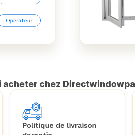
Opérateur
 acheter chez Directwindowp
Politique de livraison
garantie