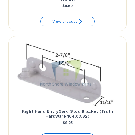
$
9.50
View product
Right Hand EntryGard Stud Bracket (Truth
Hardware 104.03.92)
$
9.25