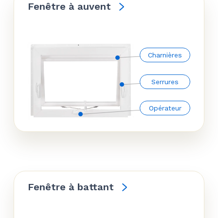
Fenêtre à auvent
Charnières
Serrures
Opérateur
Fenêtre à battant