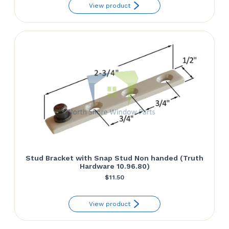
View product
Stud Bracket with Snap Stud Non handed (Truth
Hardware 10.96.80)
$
11.50
View product